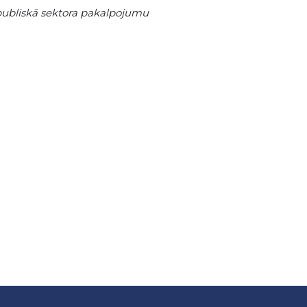
o publiskā sektora pakalpojumu