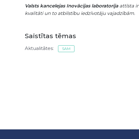
Valsts kancelejas Inovācijas laboratorija
attīsta i
kvalitāti un to atbilstību iedzīvotāju vajadzībām.
Saistītas tēmas
Aktualitātes:
SAM