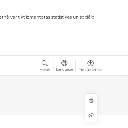
tnē var tikt izmantotas statistikas un sociālo
Language
Meklēt
Piekļūstamība