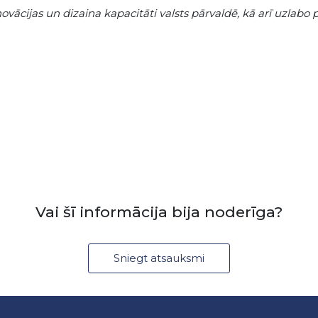
novācijas un dizaina kapacitāti valsts pārvaldē, kā arī uzlab
Vai šī informācija bija noderīga?
Sniegt atsauksmi