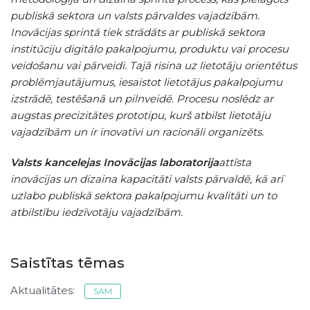
publiskā sektora un valsts pārvaldes vajadzībām.
Inovācijas sprintā tiek strādāts ar publiskā sektora
institūciju digitālo pakalpojumu, produktu vai procesu
veidošanu vai pārveidi. Tajā risina uz lietotāju orientētus
problēmjautājumus, iesaistot lietotājus pakalpojumu
izstrādē, testēšanā un pilnveidē. Procesu noslēdz ar
augstas precizitātes prototipu, kurš atbilst lietotāju
vajadzībām un ir inovatīvi un racionāli organizēts.
Valsts kancelejas Inovācijas laboratorija
attīsta
inovācijas un dizaina kapacitāti valsts pārvaldē, kā arī
uzlabo publiskā sektora pakalpojumu kvalitāti un to
atbilstību iedzīvotāju vajadzībām.
Saistītas tēmas
Aktualitātes:
SAM