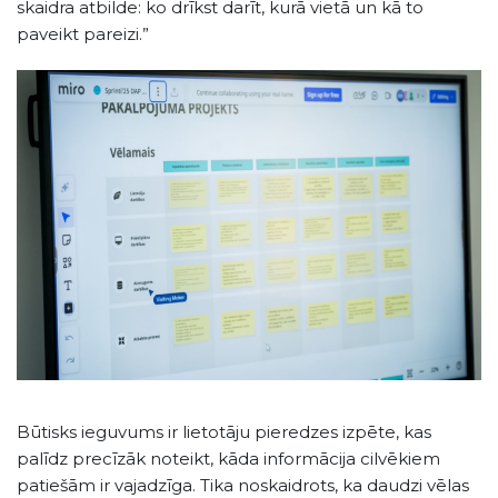
skaidra atbilde: ko drīkst darīt, kurā vietā un kā to
paveikt pareizi.”
Būtisks ieguvums ir lietotāju pieredzes izpēte, kas
palīdz precīzāk noteikt, kāda informācija cilvēkiem
patiešām ir vajadzīga. Tika noskaidrots, ka daudzi vēlas